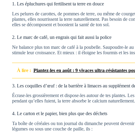
1. Les épluchures qui fertilisent ta terre en douce
Les pelures de carottes, de pommes de terre, ou même de courgett
plantes, elles nourrissent la terre naturellement. Pas besoin de
elles se décomposent et boostent la santé de ton sol.
2. Le marc de café, un engrais qui fait aussi la police
Ne balance plus ton marc de café à la poubelle. Saupoudre-le au pi
stimule leur croissance. Et mieux : il éloigne les fourmis et les in
À lire :
Plantez-les en août : 9 vivaces ultra-résistantes 
3. Les coquilles d’œuf : de la barrière à limaces au supplément d
Écrase-les grossièrement et dispose-les autour de tes plantes. Le
pendant qu’elles fuient, la terre absorbe le calcium naturellement
4. Le carton et le papier, bien plus que des déchets
Ta boîte de céréales ou ton journal du dimanche peuvent devenir d
légumes ou sous une couche de paille, ils :