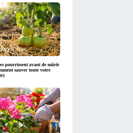
es pourrissent avant de mûrir
omment sauver toute votre
te)