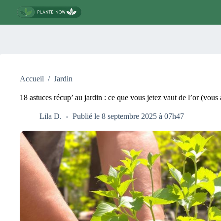
Passer
au
contenu
Accueil
/
Jardin
18 astuces récup’ au jardin : ce que vous jetez vaut de l’or (vous 
Lila D.
Publié le 8 septembre 2025 à 07h47