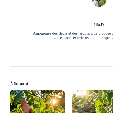
Lila D.
Amoureuse des fleurs et des jardins, Lila propose d
vos espaces extérieurs tout en respec
À lire aussi