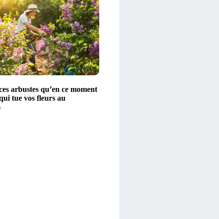
z ces arbustes qu’en ce moment
 qui tue vos fleurs au
s