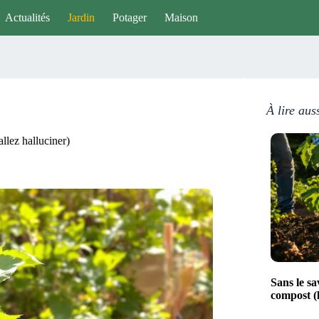
Actualités
Jardin
Potager
Maison
À lire aus
allez halluciner)
Sans le sa
compost (