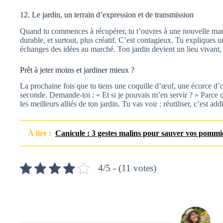
12. Le jardin, un terrain d’expression et de transmission
Quand tu commences à récupérer, tu t’ouvres à une nouvelle man
durable, et surtout, plus créatif. C’est contagieux. Tu expliques un
échanges des idées au marché. Ton jardin devient un lieu vivant,
Prêt à jeter moins et jardiner mieux ?
La prochaine fois que tu tiens une coquille d’œuf, une écorce d
seconde. Demande-toi : « Et si je pouvais m’en servir ? » Parce 
les meilleurs alliés de ton jardin. Tu vas voir : réutiliser, c’est addi
À lire :
Canicule : 3 gestes malins pour sauver vos pommier
4/5 - (11 votes)