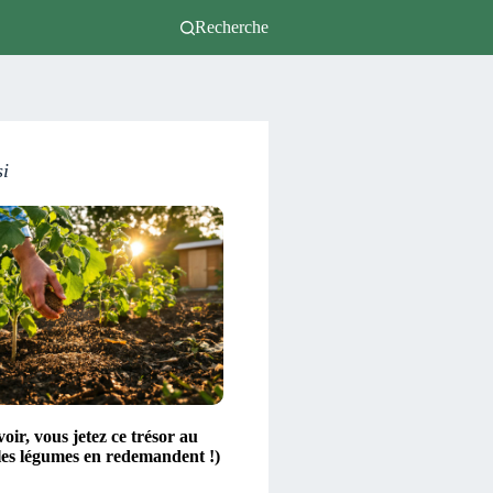
Recherche
si
voir, vous jetez ce trésor au
les légumes en redemandent !)