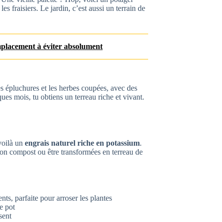
es fraisiers. Le jardin, c’est aussi un terrain de
mplacement à éviter absolument
 épluchures et les herbes coupées, avec des
es mois, tu obtiens un terreau riche et vivant.
 voilà un
engrais naturel riche en potassium
.
ton compost ou être transformées en terreau de
nts, parfaite pour arroser les plantes
e pot
ssent