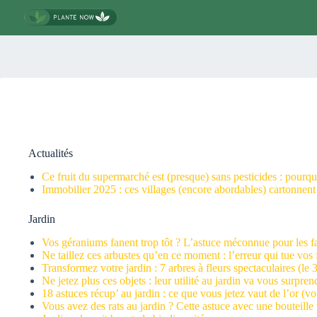
Passer
au
contenu
Actualités
Ce fruit du supermarché est (presque) sans pesticides : pourqu
Immobilier 2025 : ces villages (encore abordables) cartonnent
Jardin
Vos géraniums fanent trop tôt ? L’astuce méconnue pour les f
Ne taillez ces arbustes qu’en ce moment : l’erreur qui tue vos
Transformez votre jardin : 7 arbres à fleurs spectaculaires (le
Ne jetez plus ces objets : leur utilité au jardin va vous surpren
18 astuces récup’ au jardin : ce que vous jetez vaut de l’or (vo
Vous avez des rats au jardin ? Cette astuce avec une bouteille 