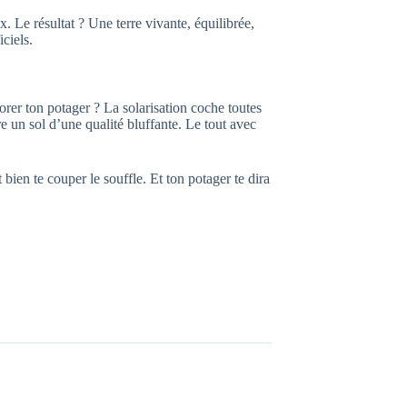
x. Le résultat ? Une terre vivante, équilibrée,
iciels.
rer ton potager ? La solarisation coche toutes
re un sol d’une qualité bluffante. Le tout avec
 bien te couper le souffle. Et ton potager te dira