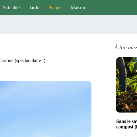
Actualités
Jardin
Potager
Maison
À lire aus
automne (spectaculaire !)
Sans le sa
compost (