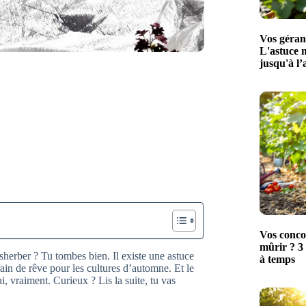
Vos géran
L'astuce 
jusqu'à l
Vos conco
mûrir ? 3 
herber ? Tu tombes bien. Il existe une astuce
à temps
rain de rêve pour les cultures d’automne. Et le
, vraiment. Curieux ? Lis la suite, tu vas