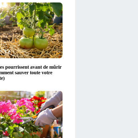
es pourrissent avant de mûrir
omment sauver toute votre
te)