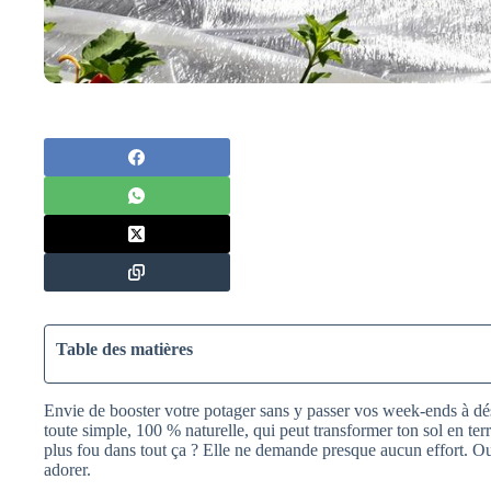
Table des matières
Envie de booster votre potager sans y passer vos week-ends à dés
toute simple, 100 % naturelle, qui peut transformer ton sol en ter
plus fou dans tout ça ? Elle ne demande presque aucun effort. Oui
adorer.