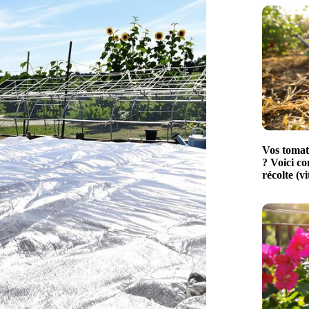
Vos tomat
? Voici c
récolte (vi