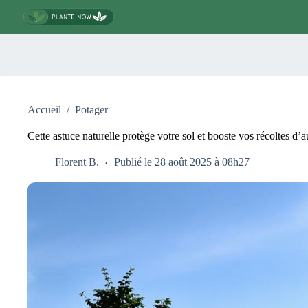
Passer
au
contenu
Accueil
/
Potager
Cette astuce naturelle protège votre sol et booste vos récoltes d’
Florent B.
Publié le 28 août 2025 à 08h27