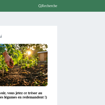
Recherche
si
voir, vous jetez ce trésor au
les légumes en redemandent !)