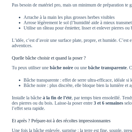
Pas besoin de matériel pro, mais un minimum de préparation te ga
Arrache à la main les plus grosses herbes visibles
Arrose légèrement le sol (l’humidité aide à mieux transmett
Utilise un râteau pour émietter, lisser et enlever pierres ou
L’idée, c’est d’avoir une surface plate, propre, et humide. C’est el
adventices.
Quelle bâche choisir et quand la poser ?
Tu peux utiliser une
bâche noire
ou une
bâche transparente
. 
Bâche transparente : effet de serre ultra-efficace, idéale si le
Bâche noire : plus discrète, elle bloque bien la lumière et 
Installe la bâche
à la fin de l’été
, par temps bien ensoleillé. Tends
des pierres ou du bois. Laisse-la poser entre
3 et 6 semaines
selo
l’effet sera rapide.
Et après ? Prépare-toi à des récoltes impressionnantes
Une fois la bâche enlevée, surprise : la terre est fine, souple, p