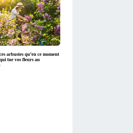
z ces arbustes qu’en ce moment
 qui tue vos fleurs au
s