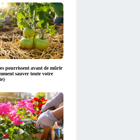
es pourrissent avant de mûrir
omment sauver toute votre
te)