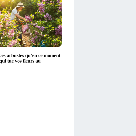
z ces arbustes qu’en ce moment
 qui tue vos fleurs au
s