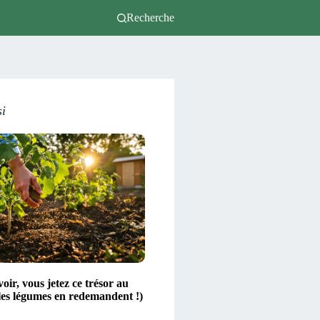
Recherche
si
voir, vous jetez ce trésor au
les légumes en redemandent !)