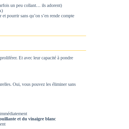
arfois un peu collant… ils adorent)
x)
 et pourrir sans qu’on s’en rende compte
proliférer. Et avec leur capacité à pondre
relles. Oui, vous pouvez les éliminer sans
mé immédiatement
ouillante et du vinaigre blanc
nent