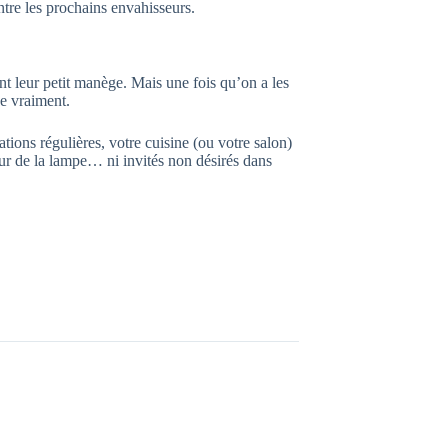
ontre les prochains envahisseurs.
nt leur petit manège. Mais une fois qu’on a les
ge vraiment.
tions régulières, votre cuisine (ou votre salon)
r de la lampe… ni invités non désirés dans