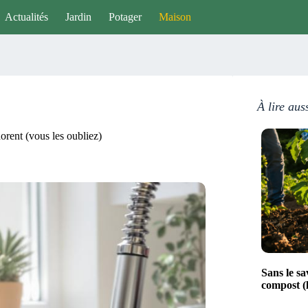
Actualités
Jardin
Potager
Maison
À lire aus
orent (vous les oubliez)
Sans le sa
compost (