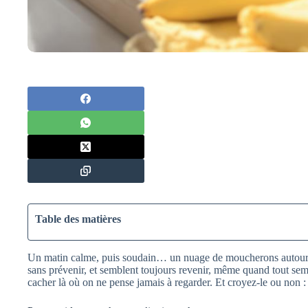
Table des matières
Un matin calme, puis soudain… un nuage de moucherons autour de
sans prévenir, et semblent toujours revenir, même quand tout sem
cacher là où on ne pense jamais à regarder. Et croyez-le ou non : c