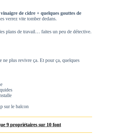
e
vinaigre de cidre + quelques gouttes de
 les verrez vite tomber dedans.
des plans de travail… faites un peu de détective.
de ne plus revivre ça. Et pour ça, quelques
le
iquides
nstalle
 sur le balcon
ue 9 propriétaires sur 10 font