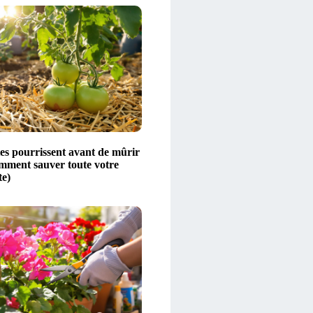
es pourrissent avant de mûrir
omment sauver toute votre
te)