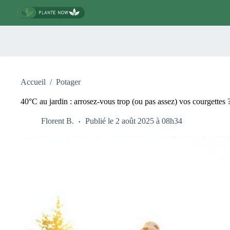
Passer
au
contenu
Accueil
/
Potager
40°C au jardin : arrosez-vous trop (ou pas assez) vos courgettes ?
Florent B.
Publié le 2 août 2025 à 08h34