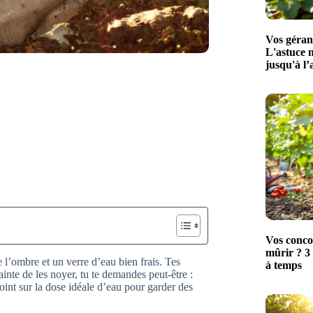
Vos géran
L'astuce 
jusqu'à l
Vos conco
mûrir ? 3 
 l’ombre et un verre d’eau bien frais. Tes
à temps
ainte de les noyer, tu te demandes peut-être :
point sur la dose idéale d’eau pour garder des