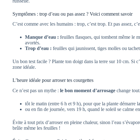
ruisselle.
Symptômes : trop d’eau ou pas assez ? Voici comment savoir
C’est comme avec les humains : trop, c’est trop. Et pas assez, c’
Manque d’eau :
feuilles flasques, qui tombent même le mat
avortés.
Trop d’eau :
feuilles qui jaunissent, tiges molles ou tachet
Un bon test facile ? Plante ton doigt dans la terre sur 10 cm. Si c’
zone idéale.
L’heure idéale pour arroser tes courgettes
Ce n’est pas un mythe :
le bon moment d’arrosage
change tout.
tôt le matin (entre 6 h et 9 h), pour que la plante démarre 
ou en fin de journée, vers 19 h, quand le soleil se calme en
Évite à tout prix d’arroser en pleine chaleur, sinon l’eau s’évapore
brûle même les feuilles !