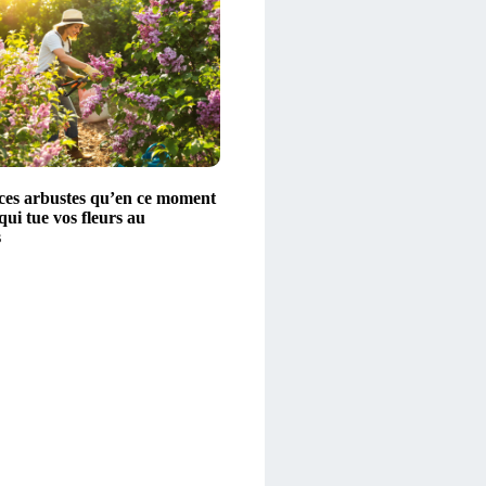
z ces arbustes qu’en ce moment
 qui tue vos fleurs au
s