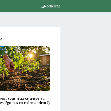
Recherche
si
voir, vous jetez ce trésor au
les légumes en redemandent !)