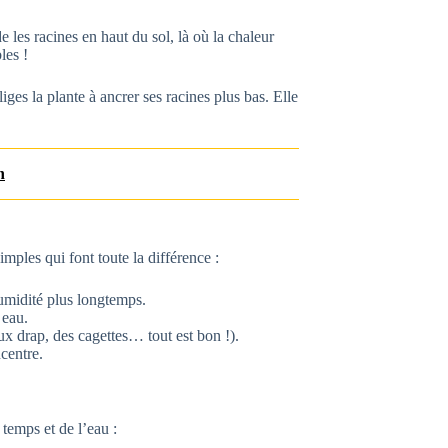
 les racines en haut du sol, là où la chaleur
les !
iges la plante à ancrer ses racines plus bas. Elle
n
imples qui font toute la différence :
umidité plus longtemps.
 eau.
ux drap, des cagettes… tout est bon !).
centre.
temps et de l’eau :