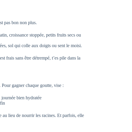
est pas bon non plus.
in, croissance stoppée, petits fruits secs ou
ées, sol qui colle aux doigts ou sent le moisi.
est frais sans être détrempé, t’es pile dans la
 Pour gagner chaque goutte, vise :
la journée bien hydratée
fin
 au lieu de nourrir les racines. Et parfois, elle