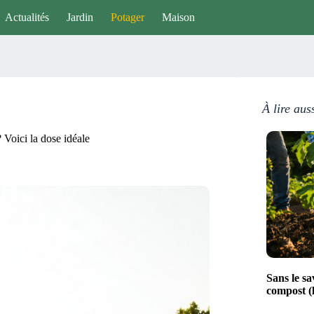
Actualités
Jardin
Potager
Maison
À lire aus
 Voici la dose idéale
Sans le sa
compost (