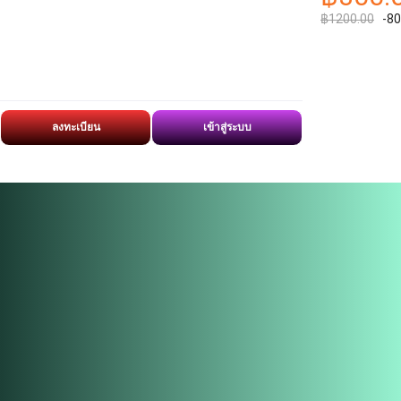
฿1200.00
-8
ลงทะเบียน
เข้าสู่ระบบ