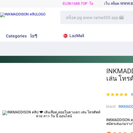
ELON1688.TOP -โอ
เว็บ สล็อต WWW.
LazMall
Categories
INKMADDI
เล่น โทรศ
9
brand:
INKMADD
INKMADDISON คล
สมัครเล่นเกมรางว