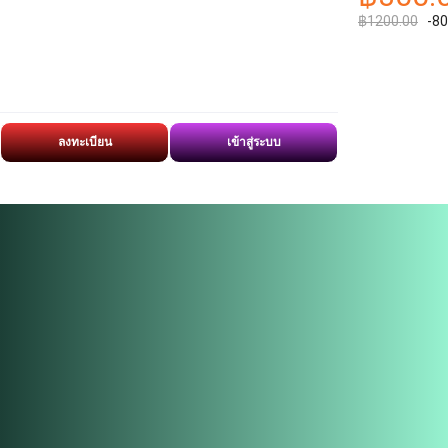
฿1200.00
-8
ลงทะเบียน
เข้าสู่ระบบ