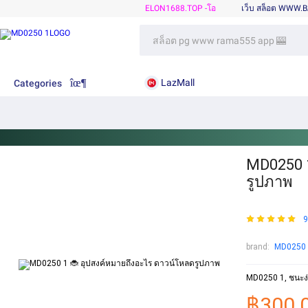
ELON1688.TOP -โอ
เว็บ สล็อต WWW.
LazMall
Categories
MD0250 1
รูปภาพ
9
brand:
MD0250 
MD0250 1, ชนะง่
฿300.