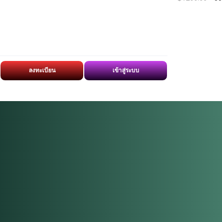
ลงทะเบียน
เข้าสู่ระบบ