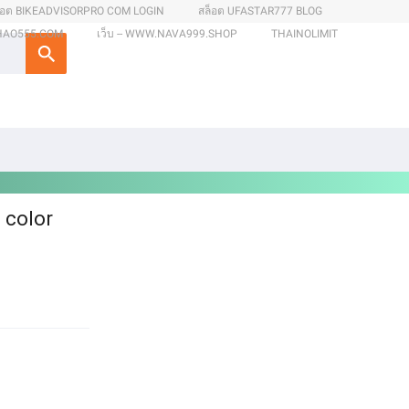
็อต BIKEADVISORPRO COM LOGIN
สล็อต UFASTAR777 BLOG
HAO555.COM
เว็บ -- WWW.NAVA999.SHOP
THAINOLIMIT
 color