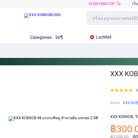
ELON1688.TOP -โอ
เว็
LazMall
Categories
XXX KOBK
9
brand:
XXX KO
XXX KOBKOB, วิธีก
฿300.
฿1200.00
-8